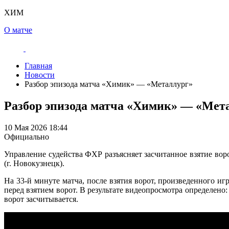
ХИМ
О матче
Главная
Новости
Разбор эпизода матча «Химик» — «Металлург»
Разбор эпизода матча «Химик» — «Мет
10 Мая 2026 18:44
Официально
Управление судейства ФХР разъясняет засчитанное взятие во
(г. Новокузнецк).
На
33-й
минуте матча, после взятия ворот, произведенного и
перед взятием ворот. В результате видеопросмотра определено
ворот засчитывается.