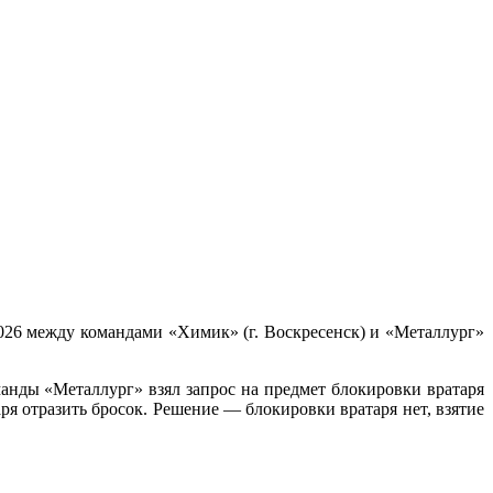
026 между командами «Химик» (г. Воскресенск) и «Металлург»
анды «Металлург» взял запрос на предмет блокировки вратаря
ря отразить бросок. Решение — блокировки вратаря нет, взятие