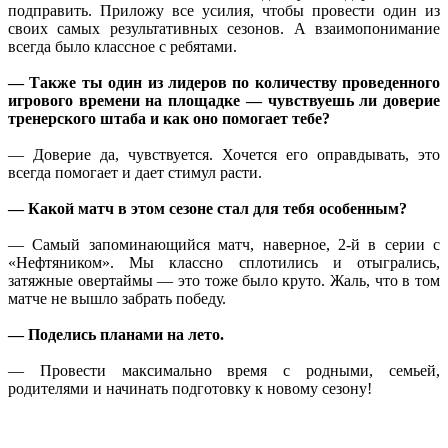
подправить. Приложу все усилия, чтобы провести один из
своих самых результативных сезонов. А взаимопонимание
всегда было классное с ребятами.
— Также ты один из лидеров по количеству проведенного
игрового времени на площадке — чувствуешь ли доверие
тренерского штаба и как оно помогает тебе?
— Доверие да, чувствуется. Хочется его оправдывать, это
всегда помогает и дает стимул расти.
— Какой матч в этом сезоне стал для тебя особенным?
— Самый запоминающийся матч, наверное, 2-й в серии с
«Нефтяником». Мы классно сплотились и отыгрались,
затяжные овертаймы — это тоже было круто. Жаль, что в том
матче не вышло забрать победу.
— Поделись планами на лето.
— Провести максимально время с родными, семьей,
родителями и начинать подготовку к новому сезону!