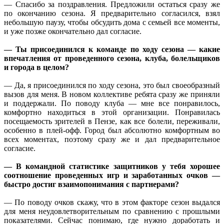
— Спасибо за поздравления. Предложили остаться сразу же
по окончанию сезона. Я предварительно согласился, взял
небольшую паузу, чтобы обсудить дома с семьей все моменты,
и уже позже окончательно дал согласие.
— Ты присоединился к команде по ходу сезона — какие
впечатления от проведенного сезона, клуба, болельщиков
и города в целом?
— Да, я присоединился по ходу сезона, это был своеобразный
вызов для меня. В новом коллективе ребята сразу же приняли
и поддержали. По поводу клуба — мне все понравилось,
комфортно находиться в этой организации. Понравилась
посещаемость зрителей в Пензе, как все болели, переживали,
особенно в плей-офф. Город был абсолютно комфортным во
всех моментах, поэтому сразу же и дал предварительное
согласие.
— В командной статистике защитников у тебя хорошее
соотношение проведенных игр и заработанных очков —
быстро достиг взаимопонимания с партнерами?
— По поводу очков скажу, что в этом факторе сезон выдался
для меня неудовлетворительным по сравнению с прошлыми
показателями. Сейчас понимаю, где нужно доработать и