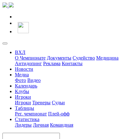
ВХЛ
О Чемпионате
Документы
Судейство
Медицина
Антидопинг
Реклама
Контакты
Новости
Медиа
Фото
Видео
Календарь
Клубы
Игроки
Игроки
Тренеры
Судьи
Таблицы
Рег. чемпионат
Плей-офф
Статистика
Лидеры
Личная
Командная