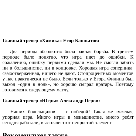
Главный тренер «Химика» Егор Башкатов:
— Два периода абсолютно была равная борьба. В третьем
периоде было понятно, что игра идет до ошибки. К
сожалению, ошибку первыми сделали мы. Не смогли забить
ни в большинстве, ни в концовке. Хорошая игра соперника,
самоотверженная, ничего не дают. Стопроцентных моментов
у нас практически не было. Если только у Егора Филина был
выход «один в ноль», но хорошо сыграл вратарь. Поэтому
готовимся к следующему матчу.
Главный тренер «Югры» Александр Перов:
— Наших болельщиков — с победой! Такая же тяжелая,
упорная игра. Много игры в меньшинстве, много ребят
сегодня работали, выстояли этот непростой элемент.
Рекомендуем также