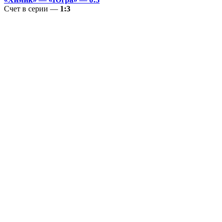
Счет в серии —
1:3