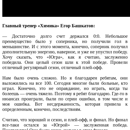
Главный тренер «Химика» Егор Башкатов:
— Достаточно долго счет держался 0:0. Небольшое
преимущество было у соперника, но получили гол в
меньшинстве. И с этого момента, конечно, соперник получил
дополнительную энергию, наверное, и уже не упустил победу.
Хочу сказать, что «Югра», как я считаю, заслуженно
победила. Они целый сезон шли к этой победе. Провели
отличный регулярный сезон, отличный плей-офф.
Нам было очень сложно. Но я благодарен ребятам, они
выложились на все 100. Сегодня многие были больные, кто
играл. Конечно, это не оправдание, но играть, когда ты
болеешь — очень тяжело. Поэтому я ребят благодарю. Где-то в
нюансах проиграли, были по серии ошибки, в том числе и
моя ошибка. Вот несдержанность, которая привела к
определенным, конечно, последствиям.
Считаю, что хороший и сезон, и плей-офф, и финал. Но финал
все-таки остался за «Югрой» — заслуженная победа.