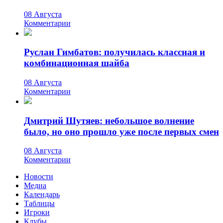
08 Августа
Комментарии
Руслан Гимбатов: получилась классная и
комбинационная шайба
08 Августа
Комментарии
Дмитрий Шутяев: небольшое волнение
было, но оно прошло уже после первых смен
08 Августа
Комментарии
Новости
Медиа
Календарь
Таблицы
Игроки
Клубы