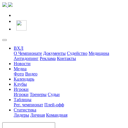
ВХЛ
О Чемпионате
Документы
Судейство
Медицина
Антидопинг
Реклама
Контакты
Новости
Медиа
Фото
Видео
Календарь
Клубы
Игроки
Игроки
Тренеры
Судьи
Таблицы
Рег. чемпионат
Плей-офф
Статистика
Лидеры
Личная
Командная