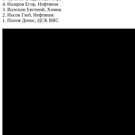
4. Назаров Егор, Нефтяник
3. Волохин Евгений, Химик
2. Носов Глеб, Нефтяник
1. Попов Денис, ЦСК ВВС