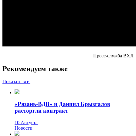
Пресс-служба ВХЛ
Рекомендуем также
Показать все
«Рязань-ВДВ» и Даниил Брызгалов
расторгли контракт
10 Августа
Новости