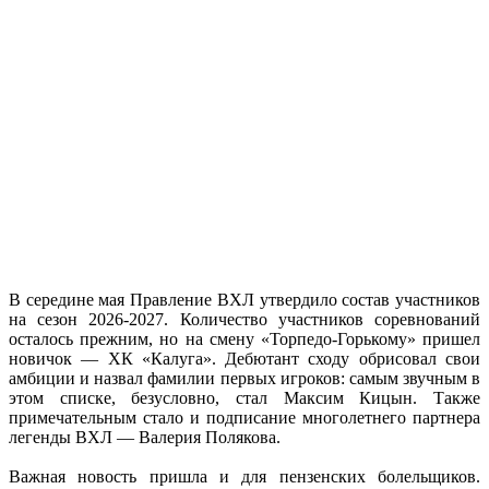
В середине мая Правление ВХЛ утвердило состав участников
на сезон 2026-2027. Количество участников соревнований
осталось прежним, но на смену «Торпедо-Горькому» пришел
новичок — ХК «Калуга». Дебютант сходу обрисовал свои
амбиции и назвал фамилии первых игроков: самым звучным в
этом списке, безусловно, стал Максим Кицын. Также
примечательным стало и подписание многолетнего партнера
легенды ВХЛ — Валерия Полякова.
Важная новость пришла и для пензенских болельщиков.