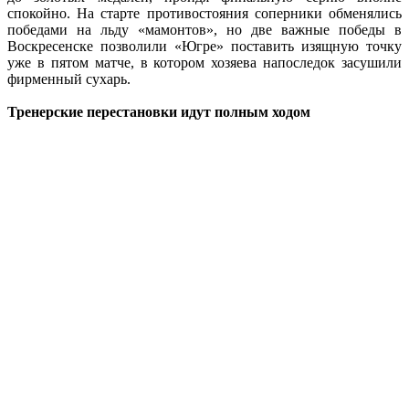
спокойно. На старте противостояния соперники обменялись
победами на льду «мамонтов», но две важные победы в
Воскресенске позволили «Югре» поставить изящную точку
уже в пятом матче, в котором хозяева напоследок засушили
фирменный сухарь.
Тренерские перестановки идут полным ходом