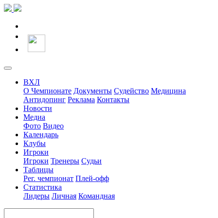
ВХЛ
О Чемпионате
Документы
Судейство
Медицина
Антидопинг
Реклама
Контакты
Новости
Медиа
Фото
Видео
Календарь
Клубы
Игроки
Игроки
Тренеры
Судьи
Таблицы
Рег. чемпионат
Плей-офф
Статистика
Лидеры
Личная
Командная