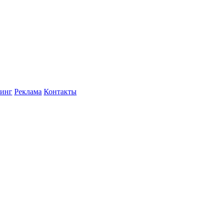
инг
Реклама
Контакты