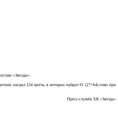
оставе «Звезды».
итник сыграл 234 матча, в которых набрал 91 (27+64) очко при
Пресс-служба ХК «Звезда»