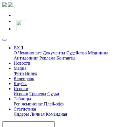
ВХЛ
О Чемпионате
Документы
Судейство
Медицина
Антидопинг
Реклама
Контакты
Новости
Медиа
Фото
Видео
Календарь
Клубы
Игроки
Игроки
Тренеры
Судьи
Таблицы
Рег. чемпионат
Плей-офф
Статистика
Лидеры
Личная
Командная