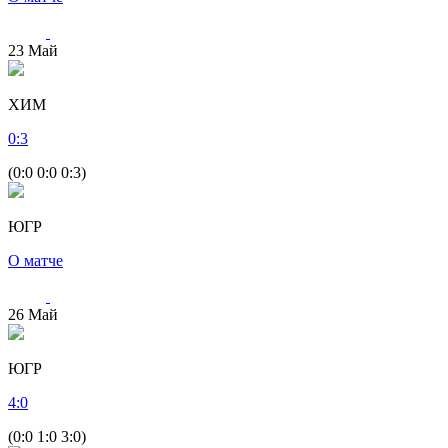
23
Май
ХИМ
0
:
3
(0:0 0:0 0:3)
ЮГР
О матче
26
Май
ЮГР
4
:
0
(0:0 1:0 3:0)