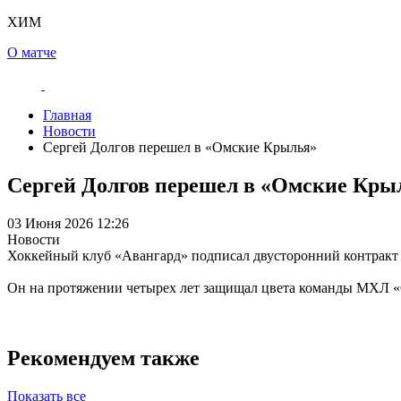
ХИМ
О матче
Главная
Новости
Сергей Долгов перешел в «Омские Крылья»
Сергей Долгов перешел в «Омские Кры
03 Июня 2026 12:26
Новости
️Хоккейный клуб «Авангард» подписал двусторонний контракт 
Он на протяжении четырех лет защищал цвета команды МХЛ «
Рекомендуем также
Показать все