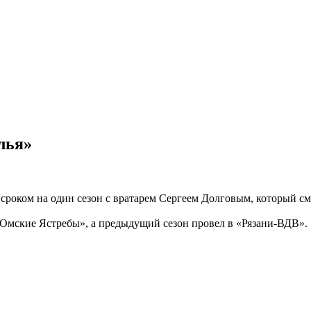
лья»
сроком на один сезон с вратарем Сергеем Долговым, который с
Омские Ястребы», а предыдущий сезон провел в «Рязани-ВДВ».