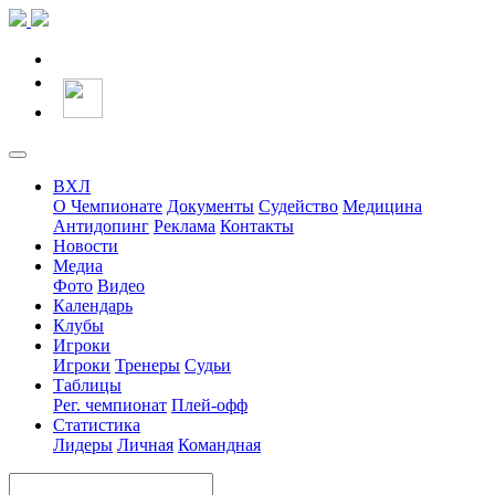
ВХЛ
О Чемпионате
Документы
Судейство
Медицина
Антидопинг
Реклама
Контакты
Новости
Медиа
Фото
Видео
Календарь
Клубы
Игроки
Игроки
Тренеры
Судьи
Таблицы
Рег. чемпионат
Плей-офф
Статистика
Лидеры
Личная
Командная