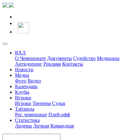
ВХЛ
О Чемпионате
Документы
Судейство
Медицина
Антидопинг
Реклама
Контакты
Новости
Медиа
Фото
Видео
Календарь
Клубы
Игроки
Игроки
Тренеры
Судьи
Таблицы
Рег. чемпионат
Плей-офф
Статистика
Лидеры
Личная
Командная