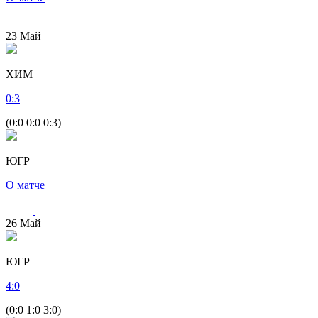
23
Май
ХИМ
0
:
3
(0:0 0:0 0:3)
ЮГР
О матче
26
Май
ЮГР
4
:
0
(0:0 1:0 3:0)