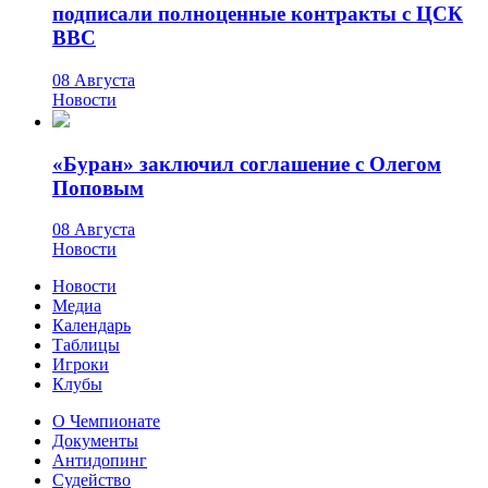
подписали полноценные контракты с ЦСК
ВВС
08 Августа
Новости
«Буран» заключил соглашение с Олегом
Поповым
08 Августа
Новости
Новости
Медиа
Календарь
Таблицы
Игроки
Клубы
О Чемпионате
Документы
Антидопинг
Судейство