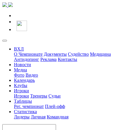
ВХЛ
О Чемпионате
Документы
Судейство
Медицина
Антидопинг
Реклама
Контакты
Новости
Медиа
Фото
Видео
Календарь
Клубы
Игроки
Игроки
Тренеры
Судьи
Таблицы
Рег. чемпионат
Плей-офф
Статистика
Лидеры
Личная
Командная