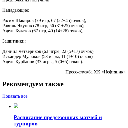
Нападающие:
Расим Шакиров (79 игр, 67 (22+45) очков),
Равиль Якупов (78 игр, 56 (31+25) очков),
Адель Булатов (67 игр, 40 (14+26) очков),
Защитники:
Даниил Четвериков (63 игры, 22 (5+17) очков),
Искандер Мулюков (53 игры, 11 (1+10) очков)
Адель Курбанов (33 игры, 5 (0+5) очков).
Пресс-служба ХК «Нефтяник»
Рекомендуем также
Показать все
Расписание предсезонных матчей и
турниров