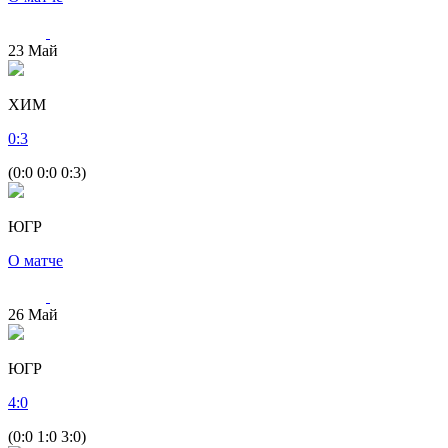
23
Май
ХИМ
0
:
3
(0:0 0:0 0:3)
ЮГР
О матче
26
Май
ЮГР
4
:
0
(0:0 1:0 3:0)