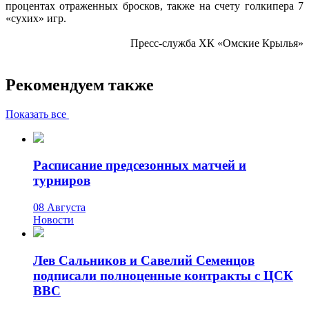
процентах отраженных бросков, также на счету голкипера 7
«сухих» игр.
Пресс-служба ХК «Омские Крылья»
Рекомендуем также
Показать все
Расписание предсезонных матчей и
турниров
08 Августа
Новости
Лев Сальников и Савелий Семенцов
подписали полноценные контракты с ЦСК
ВВС