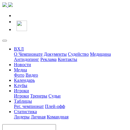
ВХЛ
О Чемпионате
Документы
Судейство
Медицина
Антидопинг
Реклама
Контакты
Новости
Медиа
Фото
Видео
Календарь
Клубы
Игроки
Игроки
Тренеры
Судьи
Таблицы
Рег. чемпионат
Плей-офф
Статистика
Лидеры
Личная
Командная