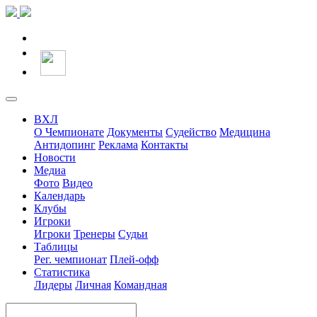
ВХЛ
О Чемпионате
Документы
Судейство
Медицина
Антидопинг
Реклама
Контакты
Новости
Медиа
Фото
Видео
Календарь
Клубы
Игроки
Игроки
Тренеры
Судьи
Таблицы
Рег. чемпионат
Плей-офф
Статистика
Лидеры
Личная
Командная