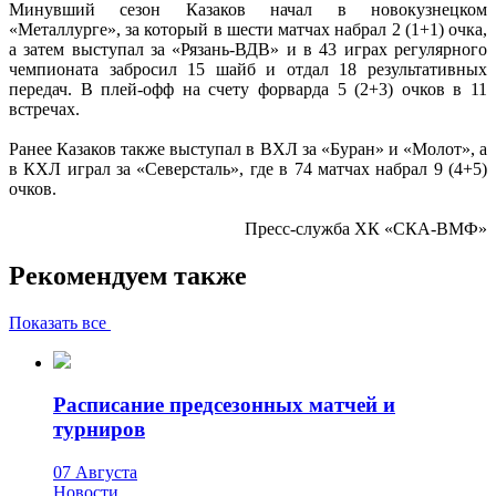
Минувший сезон Казаков начал в новокузнецком
«Металлурге», за который в шести матчах набрал 2 (1+1) очка,
а затем выступал за «Рязань-ВДВ» и в 43 играх регулярного
чемпионата забросил 15 шайб и отдал 18 результативных
передач. В плей-офф на счету форварда 5 (2+3) очков в 11
встречах.
Ранее Казаков также выступал в ВХЛ за «Буран» и «Молот», а
в КХЛ играл за «Северсталь», где в 74 матчах набрал 9 (4+5)
очков.
Пресс-служба ХК «СКА-ВМФ»
Рекомендуем также
Показать все
Расписание предсезонных матчей и
турниров
07 Августа
Новости