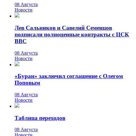
08 Августа
Новости
Лев Сальников и Савелий Семенцов
подписали полноценные контракты с ЦСК
ВВС
08 Августа
Новости
«Буран» заключил соглашение с Олегом
Поповым
08 Августа
Новости
Таблица переходов
08 Августа
Новости