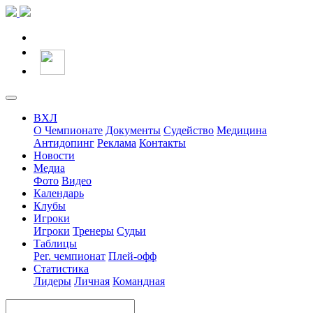
ВХЛ
О Чемпионате
Документы
Судейство
Медицина
Антидопинг
Реклама
Контакты
Новости
Медиа
Фото
Видео
Календарь
Клубы
Игроки
Игроки
Тренеры
Судьи
Таблицы
Рег. чемпионат
Плей-офф
Статистика
Лидеры
Личная
Командная