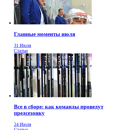
Главные моменты июля
31 Июля
Статьи
Все в сборе: как команды проведут
предсезонку
24 Июля
Статьи