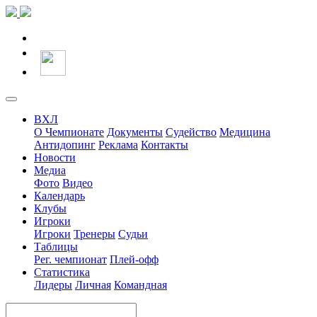
ВХЛ
О Чемпионате
Документы
Судейство
Медицина
Антидопинг
Реклама
Контакты
Новости
Медиа
Фото
Видео
Календарь
Клубы
Игроки
Игроки
Тренеры
Судьи
Таблицы
Рег. чемпионат
Плей-офф
Статистика
Лидеры
Личная
Командная