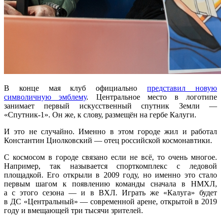
В конце мая клуб официально
представил новую
символичную эмблему
. Центральное место в логотипе
занимает первый искусственный спутник Земли —
«Спутник-1». Он же, к слову, размещён на гербе Калуги.
И это не случайно. Именно в этом городе жил и работал
Константин Циолковский — отец российской космонавтики.
С космосом в городе связано если не всё, то очень многое.
Например, так называется спорткомплекс с ледовой
площадкой. Его открыли в 2009 году, но именно это стало
первым шагом к появлению команды сначала в НМХЛ,
а с этого сезона — и в ВХЛ. Играть же «Калуга» будет
в ДС «Центральный» — современной арене, открытой в 2019
году и вмещающей три тысячи зрителей.