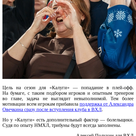
Цель на сезон для «Калуги» — попадание в плей-офф.
На бумаге, с таким подбором игроков и опытным тренером
во главе, задача не выглядит невыполнимой. Тем более
мотивации всем игрокам прибавила
поддержка от Александра
Овечкина сразу после вступления клуба в ВХЛ
.
Но у «Калуги» есть дополнительный фактор — болельщики.
Судя по опыту НМХЛ, трибуны будут всегда заполнены.
Алексей Полухин для ВХЛ