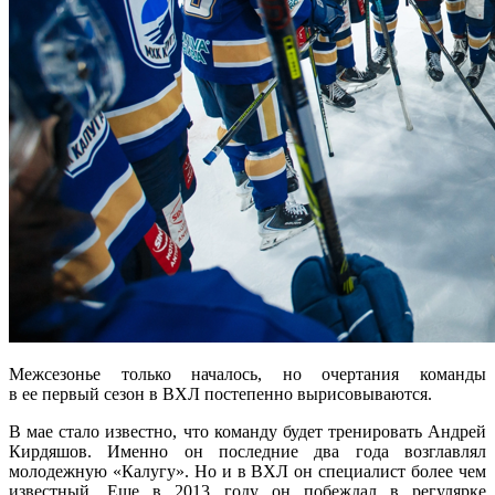
Межсезонье только началось, но очертания команды
в ее первый сезон в ВХЛ постепенно вырисовываются.
В мае стало известно, что команду будет тренировать Андрей
Кирдяшов. Именно он последние два года возглавлял
молодежную «Калугу». Но и в ВХЛ он специалист более чем
известный. Еще в 2013 году он побеждал в регулярке