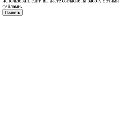
использовать сайт, вы даете согласие на работу с этими
файлами.
Принять