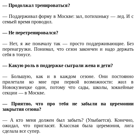
— Продолжал тренироваться?
— Поддерживал форму в Москве: зал, потихоньку — лед. И с
семьей время проводил.
— Не перетренировался?
— Нет, я же поначалу так — просто поддерживающие. Без
перенагрузки. Понимал, что сезон закончен и надо держать
себя в тонусе.
— Какую роль в поддержке сыграли жена и дети?
— Большую, как и в каждом сезоне. Они постоянно
прилетали ко мне при первой возможности: жил в
Новокузнецке один, потому что сады, школы, хоккейные
секции — в Москве.
— Приятно, что про тебя не забыли на церемонии
закрытия сезона?
— А кто меня должен был забыть? (Улыбается). Конечно,
ожидал, что пригласят. Классная была церемония, лига
сделала все супер.