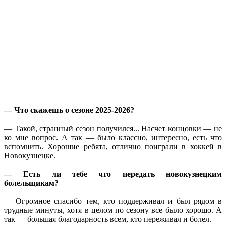
— Что скажешь о сезоне 2025-2026?
— Такой, странный сезон получился... Насчет концовки — не
ко мне вопрос. А так — было классно, интересно, есть что
вспомнить. Хорошие ребята, отлично поиграли в хоккей в
Новокузнецке.
— Есть ли тебе что передать новокузнецким
болельщикам?
— Огромное спасибо тем, кто поддерживал и был рядом в
трудные минуты, хотя в целом по сезону все было хорошо. А
так — большая благодарность всем, кто переживал и болел.