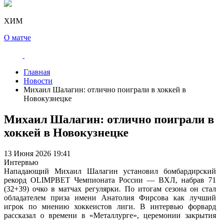
ХИМ
О матче
Главная
Новости
Михаил Шалагин: отлично поиграли в хоккей в
Новокузнецке
Михаил Шалагин: отлично поиграли в
хоккей в Новокузнецке
13 Июня 2026 19:41
Интервью
Нападающий Михаил Шалагин установил бомбардирский
рекорд OLIMPBET Чемпионата России — ВХЛ, набрав 71
(32+39) очко в матчах регулярки. По итогам сезона он стал
обладателем приза имени Анатолия Фирсова как лучший
игрок по мнению хоккеистов лиги. В интервью форвард
рассказал о времени в «Металлурге», церемонии закрытия