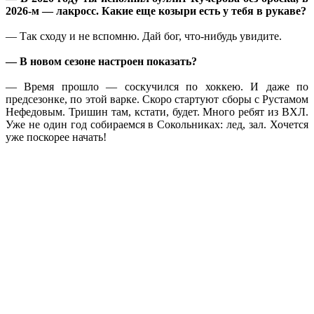
2026-м — лакросс. Какие еще козыри есть у тебя в рукаве?
— Так сходу и не вспомню. Дай бог, что-нибудь увидите.
— В новом сезоне настроен показать?
— Время прошло — соскучился по хоккею. И даже по
предсезонке, по этой варке. Скоро стартуют сборы с Рустамом
Нефедовым. Тришин там, кстати, будет. Много ребят из ВХЛ.
Уже не один год собираемся в Сокольниках: лед, зал. Хочется
уже поскорее начать!