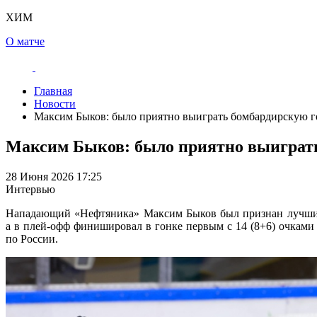
ХИМ
О матче
Главная
Новости
Максим Быков: было приятно выиграть бомбардирскую го
Максим Быков: было приятно выиграть 
28 Июня 2026 17:25
Интервью
Нападающий «Нефтяника» Максим Быков был признан лучш
а в плей-офф финишировал в гонке первым с 14 (8+6) очками в
по России.