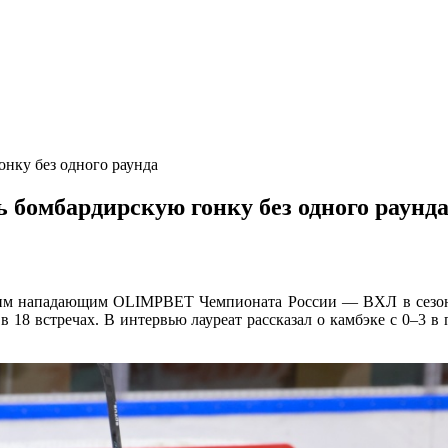
нку без одного раунда
бомбардирскую гонку без одного раунд
им нападающим OLIMPBET Чемпионата России — ВХЛ в сез
 18 встречах. В интервью лауреат рассказал о камбэке с
0–3 в
п