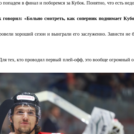
о попадем в финал и поборемся за Кубок. Понятно, что есть недо
оворил: «Больно смотреть, как соперник поднимает Кубо
овели хороший сезон и выиграли его заслуженно. Зависти не бы
ля тех, кто проводил первый плей-офф, это вообще огромный о