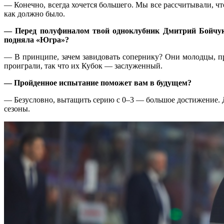
— Конечно, всегда хочется большего. Мы все рассчитывали, чт
как должно было.
— Перед полуфиналом твой одноклубник Дмитрий Бойчук г
подняла «Югра»?
— В принципе, зачем завидовать сопернику? Они молодцы, пр
проиграли, так что их Кубок — заслуженный.
— Пройденное испытание поможет вам в будущем?
— Безусловно, вытащить серию с
0–3 —
большое достижение. Д
сезоны.