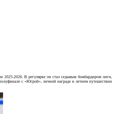
а
оне
2025-2026.
В регулярке он стал седьмым бомбардиром лиги,
олуфинале с «Югрой», личной награде и летнем путешествии