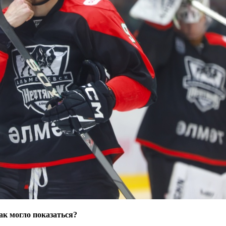
ак могло показаться?