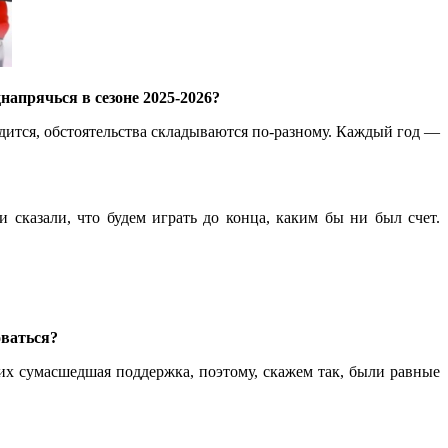
днапрячься в сезоне
2025-2026?
дится, обстоятельства складываются по-разному. Каждый год —
 сказали, что будем играть до конца, каким бы ни был счет.
оваться?
х сумасшедшая поддержка, поэтому, скажем так, были равные