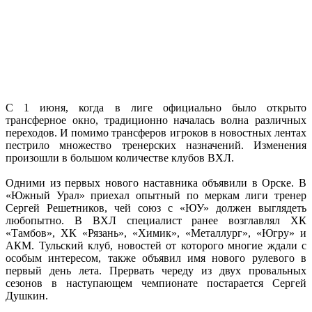
С 1 июня, когда в лиге официально было открыто
трансферное окно, традиционно началась волна различных
переходов. И помимо трансферов игроков в новостных лентах
пестрило множество тренерских назначений. Изменения
произошли в большом количестве клубов ВХЛ.
Одними из первых нового наставника объявили в Орске. В
«Южный Урал» приехал опытный по меркам лиги тренер
Сергей Решетников, чей союз с «ЮУ» должен выглядеть
любопытно. В ВХЛ специалист ранее возглавлял ХК
«Тамбов», ХК «Рязань», «Химик», «Металлург», «Югру» и
АКМ. Тульский клуб, новостей от которого многие ждали с
особым интересом, также объявил имя нового рулевого в
первый день лета. Прервать череду из двух провальных
сезонов в наступающем чемпионате постарается Сергей
Душкин.