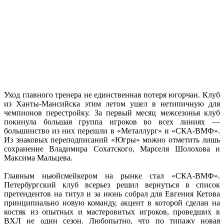
Уход главного тренера не единственная потеря югорчан. Клуб
из Ханты-Мансийска этим летом ушел в нетипичную для
чемпионов перестройку. За первый месяц межсезонья клуб
покинула большая группа игроков во всех линиях —
большинство из них перешли в «Металлург» и «СКА-ВМФ».
Из знаковых переподписаний «Югры» можно отметить лишь
сохранение Владимира Сохатского, Марселя Шолохова и
Максима Мальцева.
Главным ньюйсмейкером на рынке стал «СКА-ВМФ».
Петербургский клуб всерьез решил вернуться в список
претендентов на титул и за июнь собрал для Евгения Кетова
принципиально новую команду, акцент в которой сделан на
костяк из опытных и мастеровитых игроков, проведших в
ВХЛ не один сезон. Любопытно, что по типажу новая