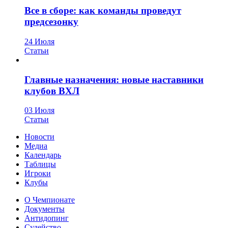
Все в сборе: как команды проведут
предсезонку
24 Июля
Статьи
Главные назначения: новые наставники
клубов ВХЛ
03 Июля
Статьи
Новости
Медиа
Календарь
Таблицы
Игроки
Клубы
О Чемпионате
Документы
Антидопинг
Судейство