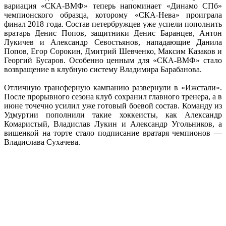
вариация «СКА-ВМФ» теперь напоминает «Динамо СПб»
чемпионского образца, которому «СКА-Нева» проиграла
финал 2018 года. Состав петербружцев уже успели пополнить
вратарь Денис Попов, защитники Денис Баранцев, Антон
Лукичев и Александр Севостьянов, нападающие Данила
Попов, Егор Сорокин, Дмитрий Шевченко, Максим Казаков и
Георгий Бусаров. Особенно ценным для «СКА-ВМФ» стало
возвращение в клубную систему Владимира Барабанова.
Отличную трансферную кампанию развернули в «Ижстали».
После прорывного сезона клуб сохранил главного тренера, а в
июне точечно усилил уже готовый боевой состав. Команду из
Удмуртии пополнили такие хоккеисты, как Александр
Комаристый, Владислав Лукин и Александр Угольников, а
вишенкой на торте стало подписание вратаря чемпионов —
Владислава Сухачева.