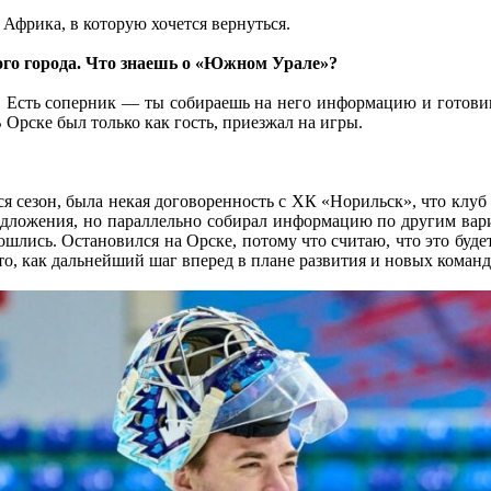
Африка, в которую хочется вернуться.
ого города. Что знаешь о «Южном Урале»?
. Есть соперник — ты собираешь на него информацию и готовишь
 Орске был только как гость, приезжал на игры.
я сезон, была некая договоренность с ХК «Норильск», что клуб 
редложения, но параллельно собирал информацию по другим ва
шлись. Остановился на Орске, потому что считаю, что это буде
это, как дальнейший шаг вперед в плане развития и новых кома