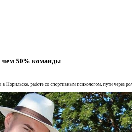
ы
, чем 50% команды
 Норильске, работе со спортивным психологом, пути через рол