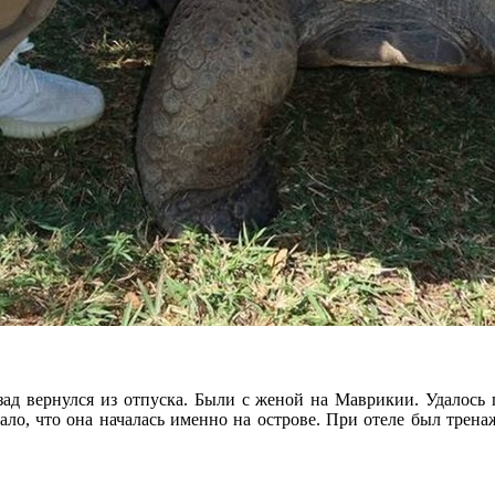
д вернулся из отпуска. Были с женой на Маврикии. Удалось п
пало, что она началась именно на острове. При отеле был трена