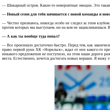
— Шикарный остров. Какие-то невероятные эмоции. Это такая 
— Новый сезон для тебя начинается с новой команды и нов
— Честно признаюсь, никогда особо не следил за этим клубом
против которых мы выступаем, ни на ком не зацикливаешься. В
— А как ты вообще туда попал?
— Все произошло достаточно быстро. Перед тем, как закончилс
право первой руки ХК «Норильск», ждал от них какого-то п
никакого предложения не поступило, на этом наши дороги разо
места. Естественно, хочется достигать новых вершин. Я вижу 