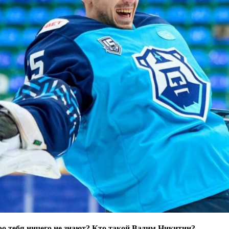
ро тебя ничего не знают? Кто такой Вадим Никитин?