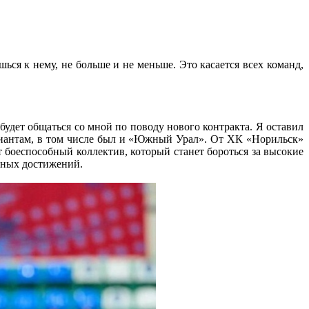
ся к нему, не больше и не меньше. Это касается всех команд,
будет общаться со мной по поводу нового контракта. Я оставил
риантам, в том числе был и «Южный Урал». От ХК «Норильск»
т боеспособный коллектив, который станет бороться за высокие
ндных достижений.