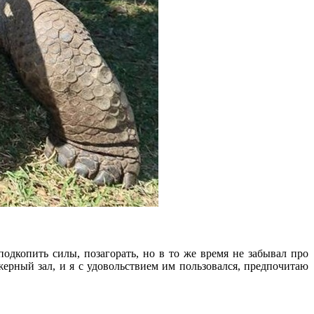
одкопить силы, позагорать, но в то же время не забывал про
жерный зал, и я с удовольствием им пользовался, предпочитаю