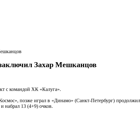
Мешканцов
 заключил Захар Мешканцов
т с командой ХК «Калуга».
«Космос», позже играл в «Динамо» (Санкт-Петербург) продолжил 
и набрал 13 (4+9) очков.