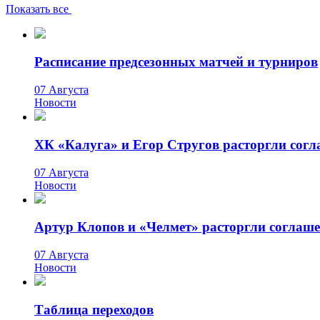
Показать все
Расписание предсезонных матчей и турниров
07 Августа
Новости
ХК «Калуга» и Егор Стругов расторгли сог
07 Августа
Новости
Артур Клопов и «Челмет» расторгли соглаш
07 Августа
Новости
Таблица переходов