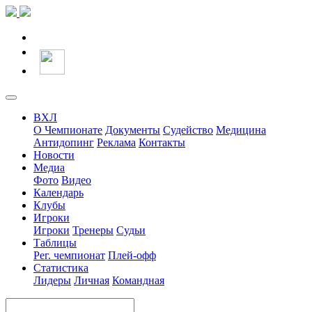
ВХЛ
О Чемпионате
Документы
Судейство
Медицина
Антидопинг
Реклама
Контакты
Новости
Медиа
Фото
Видео
Календарь
Клубы
Игроки
Игроки
Тренеры
Судьи
Таблицы
Рег. чемпионат
Плей-офф
Статистика
Лидеры
Личная
Командная