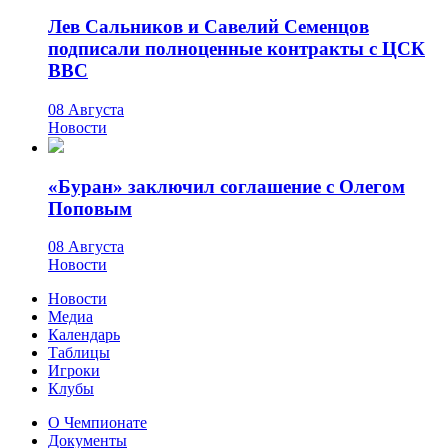
Лев Сальников и Савелий Семенцов
подписали полноценные контракты с ЦСК
ВВС
08 Августа
Новости
«Буран» заключил соглашение с Олегом
Поповым
08 Августа
Новости
Новости
Медиа
Календарь
Таблицы
Игроки
Клубы
О Чемпионате
Документы