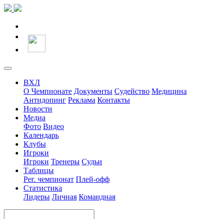
ВХЛ
О Чемпионате
Документы
Судейство
Медицина
Антидопинг
Реклама
Контакты
Новости
Медиа
Фото
Видео
Календарь
Клубы
Игроки
Игроки
Тренеры
Судьи
Таблицы
Рег. чемпионат
Плей-офф
Статистика
Лидеры
Личная
Командная