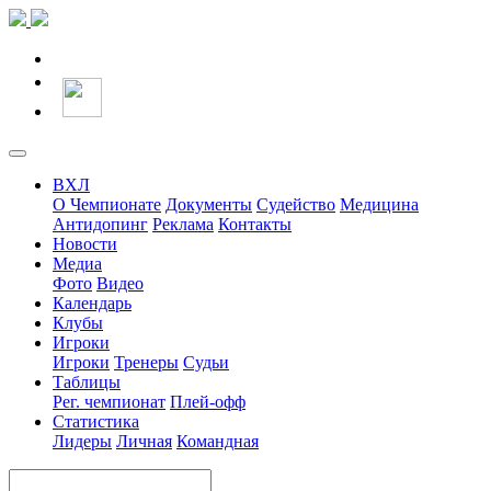
ВХЛ
О Чемпионате
Документы
Судейство
Медицина
Антидопинг
Реклама
Контакты
Новости
Медиа
Фото
Видео
Календарь
Клубы
Игроки
Игроки
Тренеры
Судьи
Таблицы
Рег. чемпионат
Плей-офф
Статистика
Лидеры
Личная
Командная