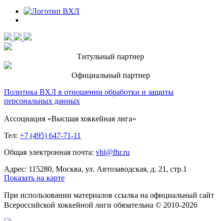
Титульный партнер
Официальный партнер
Политика ВХЛ в отношении обработки и защиты
персональных данных
Ассоциация «Высшая хоккейная лига»
Тел:
+7 (495) 647-71-11
Общая электронная почта:
vhl@fhr.ru
Адрес: 115280, Москва, ул. Автозаводская, д. 21, стр.1
Показать на карте
При использовании материалов ссылка на официальный сайт
Всероссийской хоккейной лиги обязательна © 2010-2026