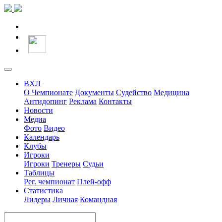
ВХЛ
О Чемпионате
Документы
Судейство
Медицина
Антидопинг
Реклама
Контакты
Новости
Медиа
Фото
Видео
Календарь
Клубы
Игроки
Игроки
Тренеры
Судьи
Таблицы
Рег. чемпионат
Плей-офф
Статистика
Лидеры
Личная
Командная