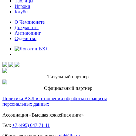
Таблицы
Игроки
Клубы
О Чемпионате
Документы
Антидопинг
Судейство
Титульный партнер
Официальный партнер
Политика ВХЛ в отношении обработки и защиты
персональных данных
Ассоциация «Высшая хоккейная лига»
Тел:
+7 (495) 647-71-11
Общая электронная почта:
vhl@fhr.ru