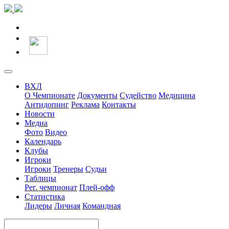
ВХЛ
О Чемпионате
Документы
Судейство
Медицина
Антидопинг
Реклама
Контакты
Новости
Медиа
Фото
Видео
Календарь
Клубы
Игроки
Игроки
Тренеры
Судьи
Таблицы
Рег. чемпионат
Плей-офф
Статистика
Лидеры
Личная
Командная