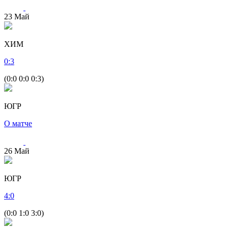
23
Май
ХИМ
0
:
3
(0:0 0:0 0:3)
ЮГР
О матче
26
Май
ЮГР
4
:
0
(0:0 1:0 3:0)