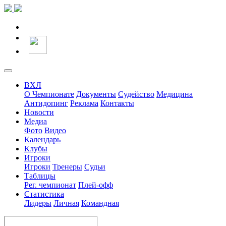
ВХЛ
О Чемпионате
Документы
Судейство
Медицина
Антидопинг
Реклама
Контакты
Новости
Медиа
Фото
Видео
Календарь
Клубы
Игроки
Игроки
Тренеры
Судьи
Таблицы
Рег. чемпионат
Плей-офф
Статистика
Лидеры
Личная
Командная