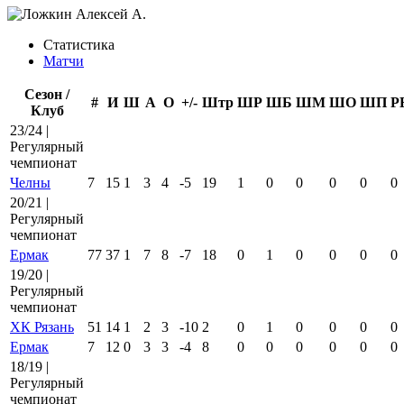
Статистика
Матчи
Сезон /
#
И
Ш
А
О
+/-
Штр
ШР
ШБ
ШМ
ШО
ШП
Р
Клуб
23/24 |
Регулярный
чемпионат
Челны
7
15
1
3
4
-5
19
1
0
0
0
0
0
20/21 |
Регулярный
чемпионат
Ермак
77
37
1
7
8
-7
18
0
1
0
0
0
0
19/20 |
Регулярный
чемпионат
ХК Рязань
51
14
1
2
3
-10
2
0
1
0
0
0
0
Ермак
7
12
0
3
3
-4
8
0
0
0
0
0
0
18/19 |
Регулярный
чемпионат