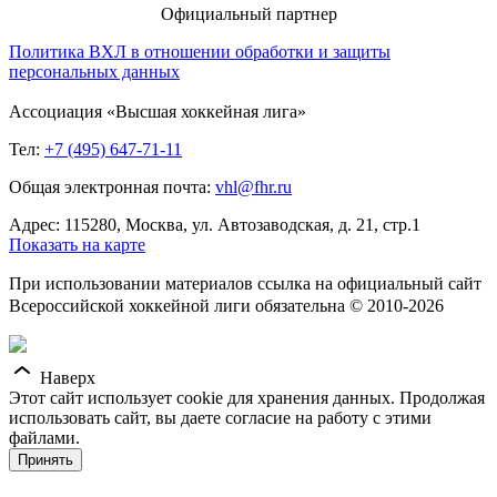
Официальный партнер
Политика ВХЛ в отношении обработки и защиты
персональных данных
Ассоциация «Высшая хоккейная лига»
Тел:
+7 (495) 647-71-11
Общая электронная почта:
vhl@fhr.ru
Адрес: 115280, Москва, ул. Автозаводская, д. 21, стр.1
Показать на карте
При использовании материалов ссылка на официальный сайт
Всероссийской хоккейной лиги обязательна © 2010-2026
Наверх
Этот сайт использует cookie для хранения данных. Продолжая
использовать сайт, вы даете согласие на работу с этими
файлами.
Принять