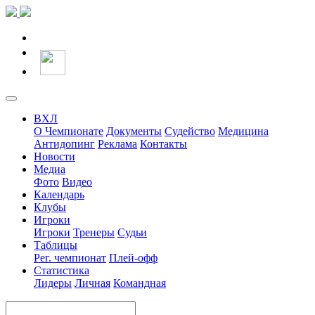
ВХЛ
О Чемпионате
Документы
Судейство
Медицина
Антидопинг
Реклама
Контакты
Новости
Медиа
Фото
Видео
Календарь
Клубы
Игроки
Игроки
Тренеры
Судьи
Таблицы
Рег. чемпионат
Плей-офф
Статистика
Лидеры
Личная
Командная