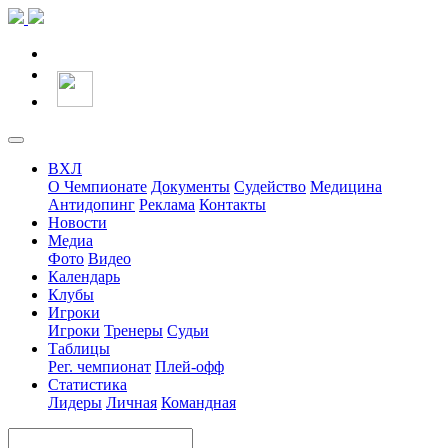
ВХЛ
О Чемпионате
Документы
Судейство
Медицина
Антидопинг
Реклама
Контакты
Новости
Медиа
Фото
Видео
Календарь
Клубы
Игроки
Игроки
Тренеры
Судьи
Таблицы
Рег. чемпионат
Плей-офф
Статистика
Лидеры
Личная
Командная