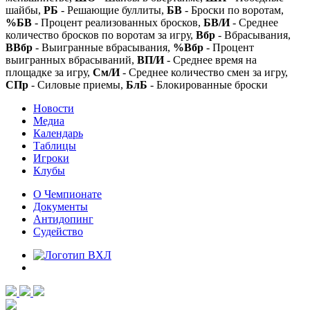
шайбы,
РБ
- Решающие буллиты,
БВ
- Броски по воротам,
%БВ
- Процент реализованных бросков,
БВ/И
- Среднее
количество бросков по воротам за игру,
Вбр
- Вбрасывания,
ВВбр
- Выигранные вбрасывания,
%Вбр
- Процент
выигранных вбрасываний,
ВП/И
- Среднее время на
площадке за игру,
См/И
- Среднее количество смен за игру,
СПр
- Силовые приемы,
БлБ
- Блокированные броски
Новости
Медиа
Календарь
Таблицы
Игроки
Клубы
О Чемпионате
Документы
Антидопинг
Судейство