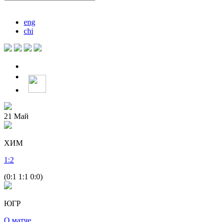
eng
chi
21
Май
ХИМ
1
:
2
(0:1 1:1 0:0)
ЮГР
О матче