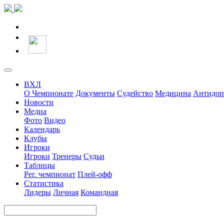
ВХЛ
О Чемпионате
Документы
Судейство
Медицина
Антидоп
Новости
Медиа
Фото
Видео
Календарь
Клубы
Игроки
Игроки
Тренеры
Судьи
Таблицы
Рег. чемпионат
Плей-офф
Статистика
Лидеры
Личная
Командная