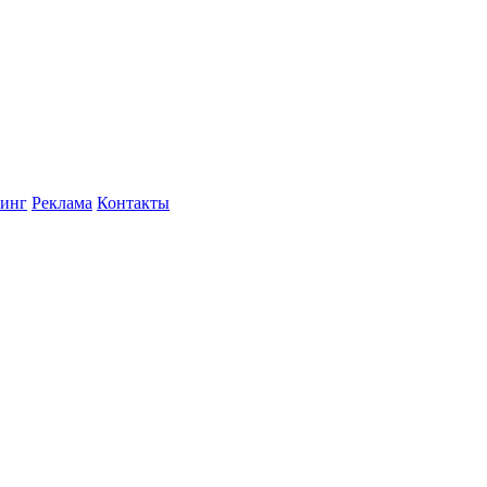
инг
Реклама
Контакты