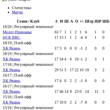
Статистика
Матчи
Сезон / Клуб
#
И
Ш
А
О
+/-
Штр
ШР
ШБ
19/20 | Регулярный чемпионат
Молот-Прикамье
63
7
1
1
2
1
6
1
0
ЦСК ВВС
17
15
1
1
2
-4
0
1
0
18/19 | Плей-офф
ХК Рязань
17
3
0
0
0
-1
2
0
0
18/19 | Регулярный чемпионат
ХК Рязань
17
34
4
6
10
-1
2
3
1
17/18 | Регулярный чемпионат
ХК Рязань
29
51
5
17
22
10
19
3
2
16/17 | Плей-офф
ХК Рязань
17
4
0
2
2
-1
0
0
0
16/17 | Регулярный чемпионат
ХК Рязань
17
46
14
9
23
0
14
11
3
15/16 | Плей-офф
ХК Рязань
17
10
0
2
2
-7
8
0
0
15/16 | Регулярный чемпионат