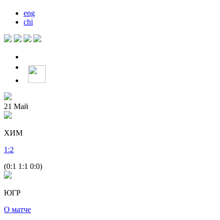
eng
chi
21
Май
ХИМ
1
:
2
(0:1 1:1 0:0)
ЮГР
О матче