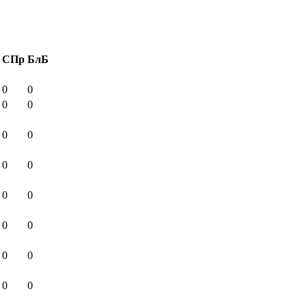
СПр
БлБ
0
0
0
0
0
0
0
0
0
0
0
0
0
0
0
0