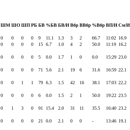
ШМ
ШО
ШП
РБ
БВ
%БВ
БВ/И
Вбр
ВВбр
%Вбр
ВП/И
См/И
0
0
0
0
9
11.1
1.3
3
2
66.7
11:02
16.9
0
0
0
0
15
6.7
1.0
4
2
50.0
11:19
16.2
0
0
0
0
5
0.0
1.7
1
0
0.0
15:29
23.0
0
0
0
0
71
5.6
2.1
19
6
31.6
16:59
22.1
0
0
1
1
79
6.3
1.5
42
16
38.1
17:03
22.2
0
0
0
0
6
0.0
1.5
2
1
50.0
19:22
23.5
0
1
3
0
91
15.4
2.0
31
11
35.5
16:40
23.2
0
0
0
0
21
0.0
2.1
0
0
-
13:46
19.1