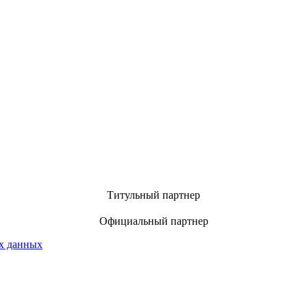
Титульный партнер
Официальный партнер
х данных