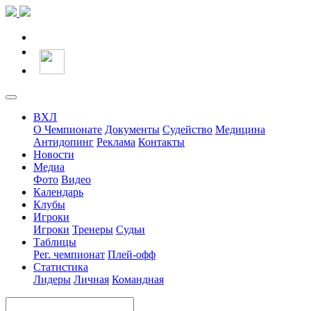
ВХЛ
О Чемпионате
Документы
Судейство
Медицина
Антидопинг
Реклама
Контакты
Новости
Медиа
Фото
Видео
Календарь
Клубы
Игроки
Игроки
Тренеры
Судьи
Таблицы
Рег. чемпионат
Плей-офф
Статистика
Лидеры
Личная
Командная