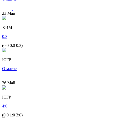
23
Май
ХИМ
0
:
3
(0:0 0:0 0:3)
ЮГР
О матче
26
Май
ЮГР
4
:
0
(0:0 1:0 3:0)