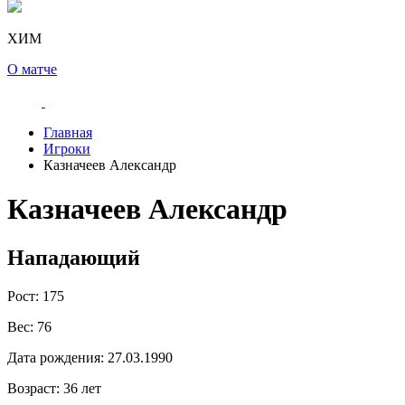
ХИМ
О матче
Главная
Игроки
Казначеев Александр
Казначеев Александр
Нападающий
Рост:
175
Вес:
76
Дата рождения:
27.03.1990
Возраст:
36 лет