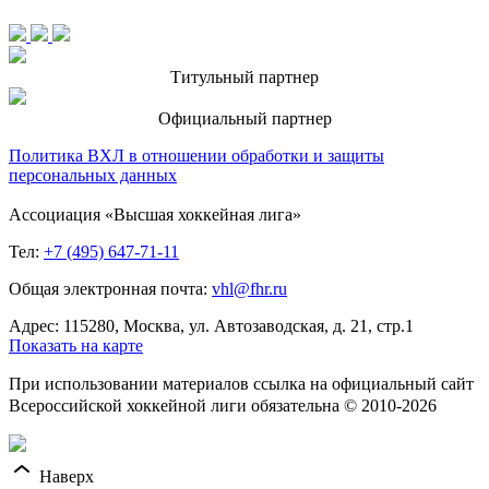
Титульный партнер
Официальный партнер
Политика ВХЛ в отношении обработки и защиты
персональных данных
Ассоциация «Высшая хоккейная лига»
Тел:
+7 (495) 647-71-11
Общая электронная почта:
vhl@fhr.ru
Адрес: 115280, Москва, ул. Автозаводская, д. 21, стр.1
Показать на карте
При использовании материалов ссылка на официальный сайт
Всероссийской хоккейной лиги обязательна © 2010-2026
Наверх