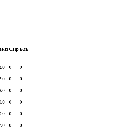
м/И
СПр
БлБ
2.0
0
0
2.0
0
0
8.0
0
0
0.0
0
0
0.0
0
0
7.0
0
0