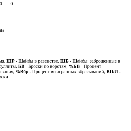
0
0
лБ
мя,
ШР
- Шайбы в равенстве,
ШБ
- Шайбы, заброшенные в
буллиты,
БВ
- Броски по воротам,
%БВ
- Процент
ывания,
%Вбр
- Процент выигранных вбрасываний,
ВП/И
-
оски