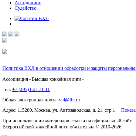
Антидопинг
Судейство
Политика ВХЛ в отношении обработки и защиты персональны
Ассоциация «Высшая хоккейная лига»
Тел:
+7 (495) 647-71-11
Общая электронная почта:
vhl@fhr.ru
Адрес: 115280, Москва, ул. Автозаводская, д. 21, стр.1
Показа
При использовании материалов ссылка на официальный сайт
Всероссийской хоккейной лиги обязательна © 2010-2026