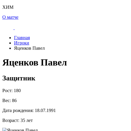
ХИМ
О матче
Главная
Игроки
Яценков Павел
Яценков Павел
Защитник
Рост:
180
Вес:
86
Дата рождения:
18.07.1991
Возраст:
35 лет