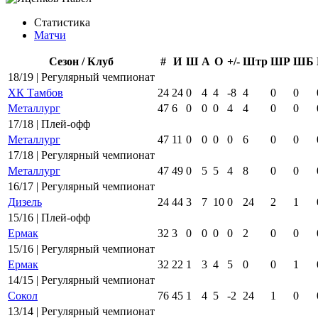
Статистика
Матчи
Сезон / Клуб
#
И
Ш
А
О
+/-
Штр
ШР
ШБ
18/19 | Регулярный чемпионат
ХК Тамбов
24
24
0
4
4
-8
4
0
0
Металлург
47
6
0
0
0
4
4
0
0
17/18 | Плей-офф
Металлург
47
11
0
0
0
0
6
0
0
17/18 | Регулярный чемпионат
Металлург
47
49
0
5
5
4
8
0
0
16/17 | Регулярный чемпионат
Дизель
24
44
3
7
10
0
24
2
1
15/16 | Плей-офф
Ермак
32
3
0
0
0
0
2
0
0
15/16 | Регулярный чемпионат
Ермак
32
22
1
3
4
5
0
0
1
14/15 | Регулярный чемпионат
Сокол
76
45
1
4
5
-2
24
1
0
13/14 | Регулярный чемпионат