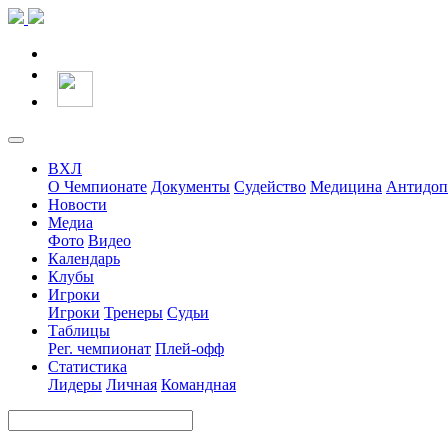
ВХЛ
О Чемпионате
Документы
Судейство
Медицина
Антидоп
Новости
Медиа
Фото
Видео
Календарь
Клубы
Игроки
Игроки
Тренеры
Судьи
Таблицы
Рег. чемпионат
Плей-офф
Статистика
Лидеры
Личная
Командная