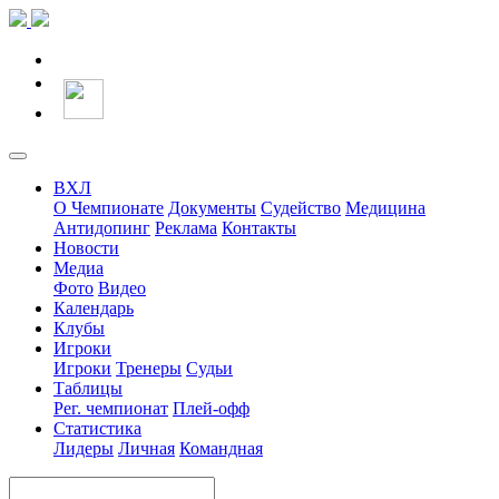
ВХЛ
О Чемпионате
Документы
Судейство
Медицина
Антидопинг
Реклама
Контакты
Новости
Медиа
Фото
Видео
Календарь
Клубы
Игроки
Игроки
Тренеры
Судьи
Таблицы
Рег. чемпионат
Плей-офф
Статистика
Лидеры
Личная
Командная