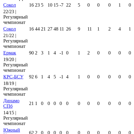
Сокол
16
23
5
10
15
-7
22
5
0
0
0
1
0
22/23 |
Регулярный
чемпионат
Сокол
16
44
21
27
48
11
26
9
11
1
2
4
1
21/22 |
Регулярный
чемпионат
Ермак
90
2
3
1
4
-1
0
1
2
0
0
0
0
19/20 |
Регулярный
чемпионат
КРС-БСУ
92
6
1
4
5
-1
4
1
0
0
0
0
0
18/19 |
Регулярный
чемпионат
Динамо
21
1
0
0
0
0
0
0
0
0
0
0
0
СПб
14/15 |
Регулярный
чемпионат
Южный
62
2
0
0
0
0
0
0
0
0
0
0
0