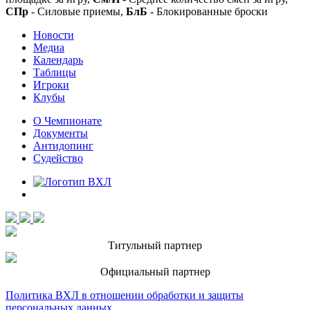
СПр
- Силовые приемы,
БлБ
- Блокированные броски
Новости
Медиа
Календарь
Таблицы
Игроки
Клубы
О Чемпионате
Документы
Антидопинг
Судейство
Титульный партнер
Официальный партнер
Политика ВХЛ в отношении обработки и защиты
персональных данных