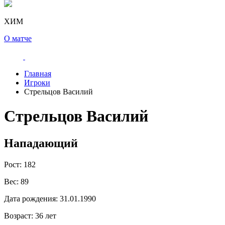
ХИМ
О матче
Главная
Игроки
Стрельцов Василий
Стрельцов Василий
Нападающий
Рост:
182
Вес:
89
Дата рождения:
31.01.1990
Возраст:
36 лет