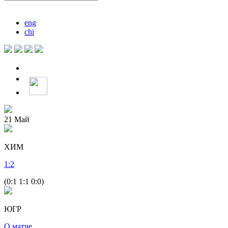
eng
chi
21
Май
ХИМ
1
:
2
(0:1 1:1 0:0)
ЮГР
О матче