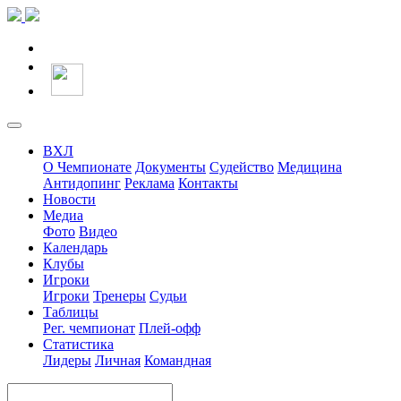
ВХЛ
О Чемпионате
Документы
Судейство
Медицина
Антидопинг
Реклама
Контакты
Новости
Медиа
Фото
Видео
Календарь
Клубы
Игроки
Игроки
Тренеры
Судьи
Таблицы
Рег. чемпионат
Плей-офф
Статистика
Лидеры
Личная
Командная