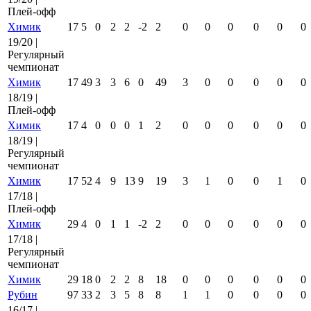
Плей-офф
Химик
17
5
0
2
2
-2
2
0
0
0
0
0
0
19/20 |
Регулярный
чемпионат
Химик
17
49
3
3
6
0
49
3
0
0
0
0
0
18/19 |
Плей-офф
Химик
17
4
0
0
0
1
2
0
0
0
0
0
0
18/19 |
Регулярный
чемпионат
Химик
17
52
4
9
13
9
19
3
1
0
0
1
0
17/18 |
Плей-офф
Химик
29
4
0
1
1
-2
2
0
0
0
0
0
0
17/18 |
Регулярный
чемпионат
Химик
29
18
0
2
2
8
18
0
0
0
0
0
0
Рубин
97
33
2
3
5
8
8
1
1
0
0
0
0
16/17 |