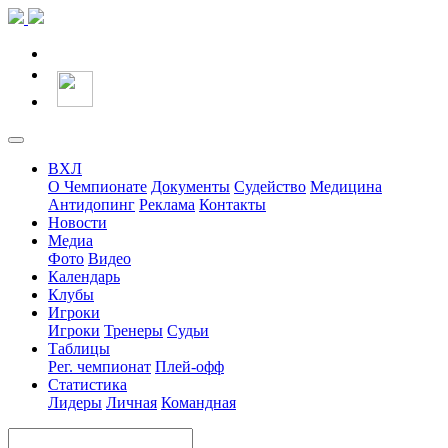
ВХЛ
О Чемпионате
Документы
Судейство
Медицина
Антидопинг
Реклама
Контакты
Новости
Медиа
Фото
Видео
Календарь
Клубы
Игроки
Игроки
Тренеры
Судьи
Таблицы
Рег. чемпионат
Плей-офф
Статистика
Лидеры
Личная
Командная