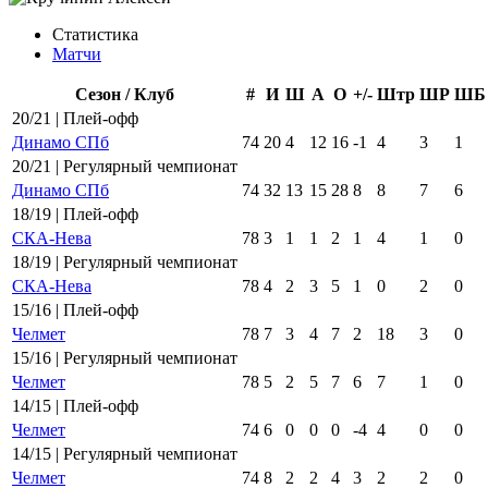
Статистика
Матчи
Сезон / Клуб
#
И
Ш
А
О
+/-
Штр
ШР
ШБ
20/21 | Плей-офф
Динамо СПб
74
20
4
12
16
-1
4
3
1
20/21 | Регулярный чемпионат
Динамо СПб
74
32
13
15
28
8
8
7
6
18/19 | Плей-офф
СКА-Нева
78
3
1
1
2
1
4
1
0
18/19 | Регулярный чемпионат
СКА-Нева
78
4
2
3
5
1
0
2
0
15/16 | Плей-офф
Челмет
78
7
3
4
7
2
18
3
0
15/16 | Регулярный чемпионат
Челмет
78
5
2
5
7
6
7
1
0
14/15 | Плей-офф
Челмет
74
6
0
0
0
-4
4
0
0
14/15 | Регулярный чемпионат
Челмет
74
8
2
2
4
3
2
2
0