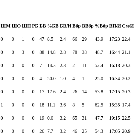
ШМ
ШО
ШП
РБ
БВ
%БВ
БВ/И
Вбр
ВВбр
%Вбр
ВП/И
См/И
0
0
1
0
47
8.5
2.4
66
29
43.9
17:23
22.4
0
0
3
0
88
14.8
2.8
78
38
48.7
16:44
21.1
0
0
0
0
7
14.3
2.3
21
11
52.4
16:18
20.3
0
0
0
0
4
50.0
1.0
4
1
25.0
16:34
20.2
0
0
0
0
17
17.6
2.4
26
14
53.8
17:15
20.3
1
0
0
0
18
11.1
3.6
8
5
62.5
15:35
17.4
0
0
0
0
19
0.0
3.2
65
31
47.7
19:15
22.5
0
0
0
0
26
7.7
3.2
46
25
54.3
17:05
20.9