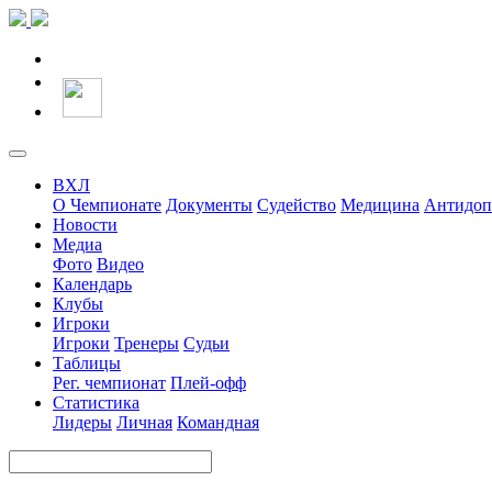
ВХЛ
О Чемпионате
Документы
Судейство
Медицина
Антидоп
Новости
Медиа
Фото
Видео
Календарь
Клубы
Игроки
Игроки
Тренеры
Судьи
Таблицы
Рег. чемпионат
Плей-офф
Статистика
Лидеры
Личная
Командная