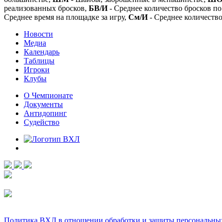
реализованных бросков,
БВ/И
- Среднее количество бросков по
Среднее время на площадке за игру,
См/И
- Среднее количество
Новости
Медиа
Календарь
Таблицы
Игроки
Клубы
О Чемпионате
Документы
Антидопинг
Судейство
Политика ВХЛ в отношении обработки и защиты персональны