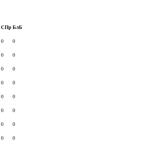
СПр
БлБ
0
0
0
0
0
0
0
0
0
0
0
0
0
0
0
0