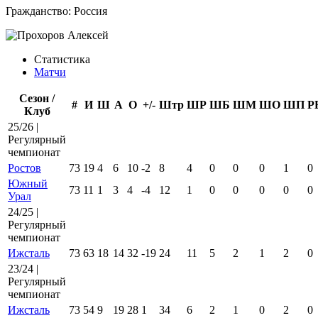
Гражданство:
Россия
Статистика
Матчи
Сезон /
#
И
Ш
А
О
+/-
Штр
ШР
ШБ
ШМ
ШО
ШП
Р
Клуб
25/26 |
Регулярный
чемпионат
Ростов
73
19
4
6
10
-2
8
4
0
0
0
1
0
Южный
73
11
1
3
4
-4
12
1
0
0
0
0
0
Урал
24/25 |
Регулярный
чемпионат
Ижсталь
73
63
18
14
32
-19
24
11
5
2
1
2
0
23/24 |
Регулярный
чемпионат
Ижсталь
73
54
9
19
28
1
34
6
2
1
0
2
0