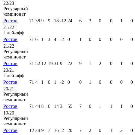
22/23 |
Регулярный
чемпионат
Ростов
71
38
9
9
18
-12
24
6
3
0
0
1
0
21/22 |
Плей-офф
Ростов
71
6
1
3
4
-2
0
1
0
0
0
0
0
21/22 |
Регулярный
чемпионат
Ростов
71
52
12
19
31
9
22
9
1
2
0
1
0
20/21 |
Плей-офф
Ростов
71
4
1
0
1
-2
0
0
1
0
0
0
0
20/21 |
Регулярный
чемпионат
Ростов
71
44
8
6
14
3
55
7
0
1
1
1
0
19/20 |
Регулярный
чемпионат
Ростов
12
34
9
7
16
-2
20
7
2
0
1
2
0