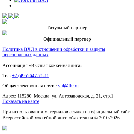
Титульный партнер
Официальный партнер
Политика ВХЛ в отношении обработки и защиты
персональных данных
Ассоциация «Высшая хоккейная лига»
Тел:
+7 (495) 647-71-11
Общая электронная почта:
vhl@fhr.ru
Адрес: 115280, Москва, ул. Автозаводская, д. 21, стр.1
Показать на карте
При использовании материалов ссылка на официальный сайт
Всероссийской хоккейной лиги обязательна © 2010-2026