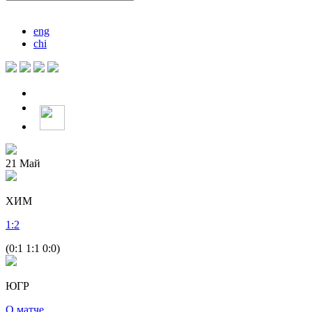
eng
chi
21
Май
ХИМ
1
:
2
(0:1 1:1 0:0)
ЮГР
О матче