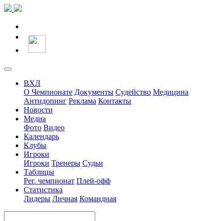
ВХЛ
О Чемпионате
Документы
Судейство
Медицина
Антидопинг
Реклама
Контакты
Новости
Медиа
Фото
Видео
Календарь
Клубы
Игроки
Игроки
Тренеры
Судьи
Таблицы
Рег. чемпионат
Плей-офф
Статистика
Лидеры
Личная
Командная