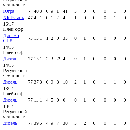
чемпионат
Югра
7
40
3
6
9
1
41
3
0
0
0
1
0
ХК Рязань
47
4
1
0
1
-1
4
1
0
0
0
1
0
16/17 |
Плей-офф
Динамо
73
13
1
1
2
0
33
0
1
0
0
0
0
СПб
14/15 |
Плей-офф
Дизель
77
13
1
2
3
-2
4
0
1
0
0
0
0
14/15 |
Регулярный
чемпионат
Дизель
77
37
3
6
9
3
10
2
1
0
1
1
0
13/14 |
Плей-офф
Дизель
77
11
1
4
5
0
0
0
1
0
0
0
0
13/14 |
Регулярный
чемпионат
Дизель
77
39
5
4
9
7
30
3
2
0
0
1
0