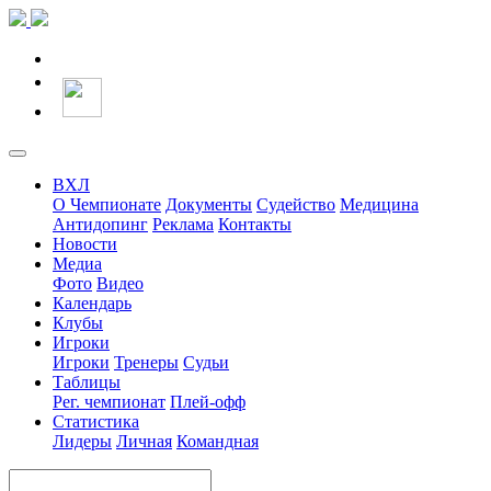
ВХЛ
О Чемпионате
Документы
Судейство
Медицина
Антидопинг
Реклама
Контакты
Новости
Медиа
Фото
Видео
Календарь
Клубы
Игроки
Игроки
Тренеры
Судьи
Таблицы
Рег. чемпионат
Плей-офф
Статистика
Лидеры
Личная
Командная