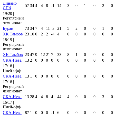
Динамо
57
34
4
4
8
-1
14
3
0
1
0
2
0
СПб
19/20 |
Регулярный
чемпионат
Буран
73
34
7
4
11
-3
21
5
2
0
0
1
0
ХК Тамбов
23
10
0
2
2
-4
4
0
0
0
0
0
0
18/19 |
Регулярный
чемпионат
ХК Тамбов
23
47
9
12
21
7
33
8
1
0
0
0
0
СКА-Нева
13
2
0
0
0
0
0
0
0
0
0
0
0
17/18 |
Плей-офф
СКА-Нева
13
1
0
0
0
0
0
0
0
0
0
0
0
17/18 |
Регулярный
чемпионат
СКА-Нева
13
28
4
4
8
4
44
4
0
0
0
3
0
16/17 |
Плей-офф
СКА-Нева
87
1
0
0
0
-1
6
0
0
0
0
0
0