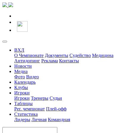
ВХЛ
О Чемпионате
Документы
Судейство
Медицина
Антидопинг
Реклама
Контакты
Новости
Медиа
Фото
Видео
Календарь
Клубы
Игроки
Игроки
Тренеры
Судьи
Таблицы
Рег. чемпионат
Плей-офф
Статистика
Лидеры
Личная
Командная