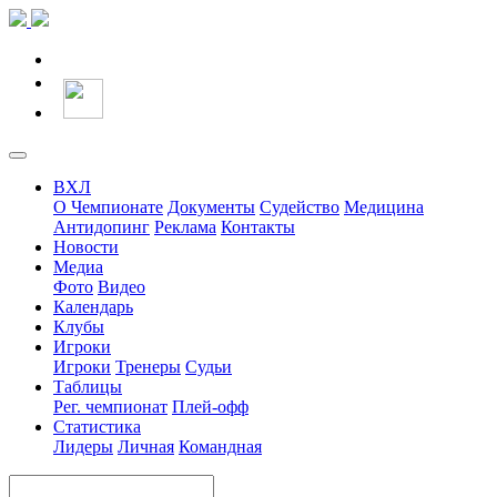
ВХЛ
О Чемпионате
Документы
Судейство
Медицина
Антидопинг
Реклама
Контакты
Новости
Медиа
Фото
Видео
Календарь
Клубы
Игроки
Игроки
Тренеры
Судьи
Таблицы
Рег. чемпионат
Плей-офф
Статистика
Лидеры
Личная
Командная