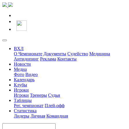
ВХЛ
О Чемпионате
Документы
Судейство
Медицина
Антидопинг
Реклама
Контакты
Новости
Медиа
Фото
Видео
Календарь
Клубы
Игроки
Игроки
Тренеры
Судьи
Таблицы
Рег. чемпионат
Плей-офф
Статистика
Лидеры
Личная
Командная