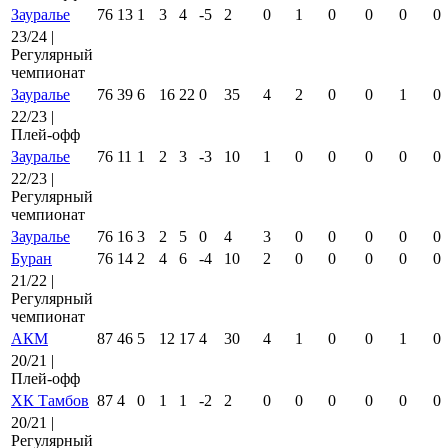
Зауралье
76
13
1
3
4
-5
2
0
1
0
0
0
0
23/24 |
Регулярный
чемпионат
Зауралье
76
39
6
16
22
0
35
4
2
0
0
1
0
22/23 |
Плей-офф
Зауралье
76
11
1
2
3
-3
10
1
0
0
0
0
0
22/23 |
Регулярный
чемпионат
Зауралье
76
16
3
2
5
0
4
3
0
0
0
0
0
Буран
76
14
2
4
6
-4
10
2
0
0
0
0
0
21/22 |
Регулярный
чемпионат
АКМ
87
46
5
12
17
4
30
4
1
0
0
1
0
20/21 |
Плей-офф
ХК Тамбов
87
4
0
1
1
-2
2
0
0
0
0
0
0
20/21 |
Регулярный