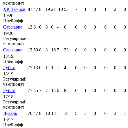
чемпионат
ХК Тамбов
87
47
8
19
27
-10
53
7
1
0
1
2
0
19/20 |
Плей-офф
Сарыарка
13
6
0
0
0
-4
0
0
0
0
0
0
0
19/20 |
Регулярный
чемпионат
Сарыарка
13
50
8
8
16
7
33
8
0
0
0
0
0
18/19 |
Плей-офф
Рубин
77
13
0
1
1
-2
4
0
0
0
0
0
0
18/19 |
Регулярный
чемпионат
Рубин
77
45
7
7
14
6
8
6
1
0
0
0
0
17/18 |
Регулярный
чемпионат
Дизель
76
47
8
10
18
1
18
5
3
0
0
3
1
16/17 |
Плей-офф