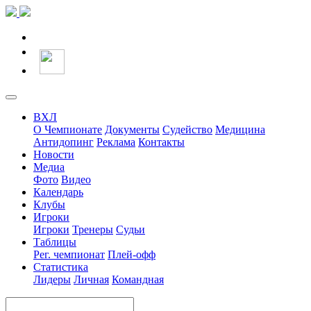
ВХЛ
О Чемпионате
Документы
Судейство
Медицина
Антидопинг
Реклама
Контакты
Новости
Медиа
Фото
Видео
Календарь
Клубы
Игроки
Игроки
Тренеры
Судьи
Таблицы
Рег. чемпионат
Плей-офф
Статистика
Лидеры
Личная
Командная