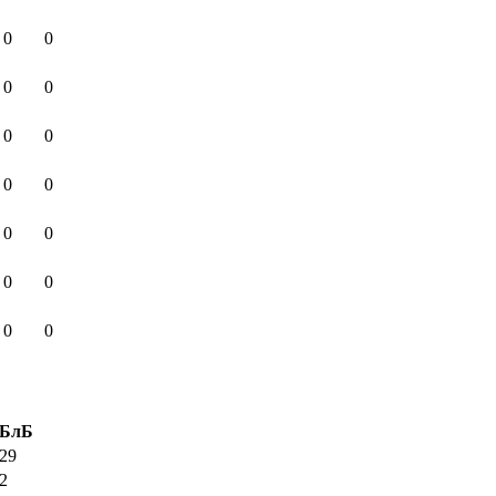
0
0
0
0
0
0
0
0
0
0
0
0
0
0
БлБ
29
2