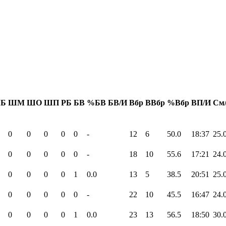
Б
ШМ
ШО
ШП
РБ
БВ
%БВ
БВ/И
Вбр
ВВбр
%Вбр
ВП/И
См
0
0
0
0
0
-
12
6
50.0
18:37
25.
0
0
0
0
0
-
18
10
55.6
17:21
24.
0
0
0
0
1
0.0
13
5
38.5
20:51
25.
0
0
0
0
0
-
22
10
45.5
16:47
24.
0
0
0
0
1
0.0
23
13
56.5
18:50
30.